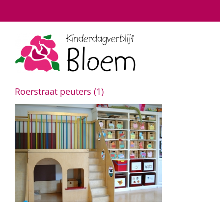
Ga
naar
inhoud
Roerstraat peuters (1)