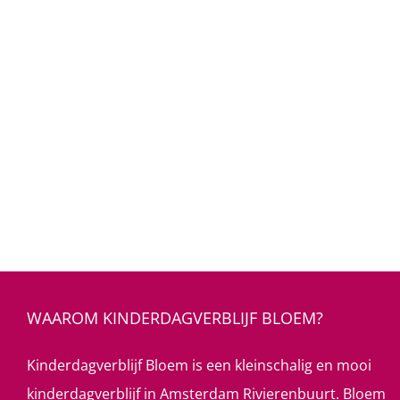
WAAROM KINDERDAGVERBLIJF BLOEM?
Kinderdagverblijf Bloem is een kleinschalig en mooi
kinderdagverblijf in Amsterdam Rivierenbuurt. Bloem