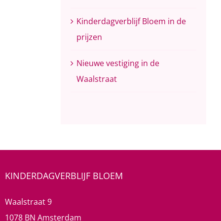
Kinderdagverblijf Bloem in de
prijzen
Nieuwe vestiging in de
Waalstraat
KINDERDAGVERBLIJF BLOEM
Waalstraat 9
1078 BN Amsterdam