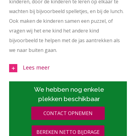
kinderen, door de kinderen te leren op elkaar te
wachten bij bijvoorbeeld spelletjes, en bij de lunch.
Ook maken de kinderen samen een puzzel, of
vragen wij het ene kind het andere kind
bijvoorbeeld te helpen met de jas aantrekken als
we naar buiten gaan.
Lees meer
We hebben nog enkele
plekken beschikbaar
CONTACT OPNEMEN
BEREKEN NETTO BIJDRAGE