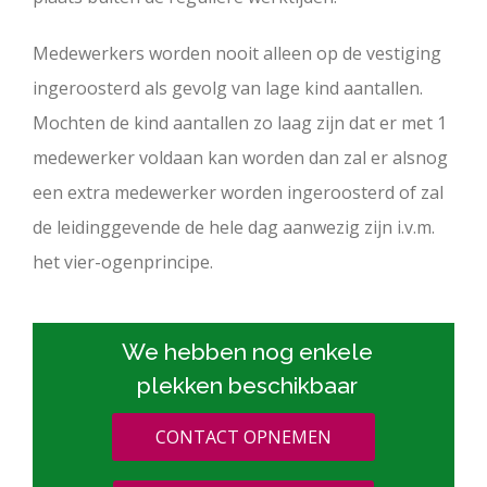
Medewerkers worden nooit alleen op de vestiging
ingeroosterd als gevolg van lage kind aantallen.
Mochten de kind aantallen zo laag zijn dat er met 1
medewerker voldaan kan worden dan zal er alsnog
een extra medewerker worden ingeroosterd of zal
de leidinggevende de hele dag aanwezig zijn i.v.m.
het vier-ogenprincipe.
We hebben nog enkele
plekken beschikbaar
CONTACT OPNEMEN