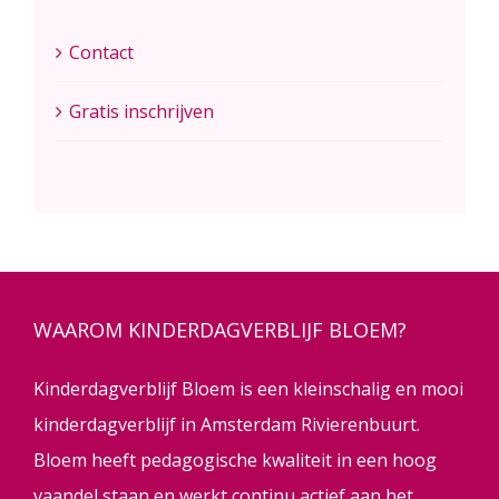
Contact
Gratis inschrijven
WAAROM KINDERDAGVERBLIJF BLOEM?
Kinderdagverblijf Bloem is een kleinschalig en mooi
kinderdagverblijf in Amsterdam Rivierenbuurt.
Bloem heeft pedagogische kwaliteit in een hoog
vaandel staan en werkt continu actief aan het