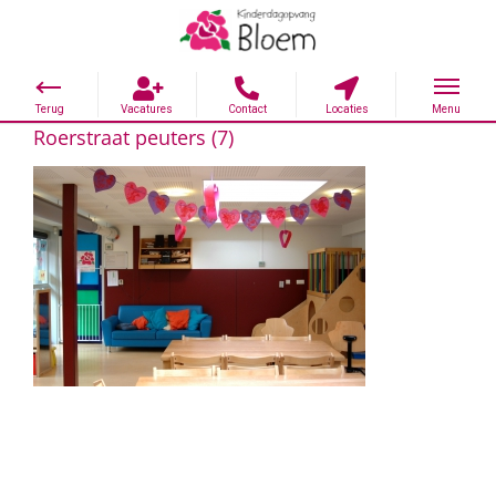
Roerstraat peuters (7)
Ga
naar
inhoud