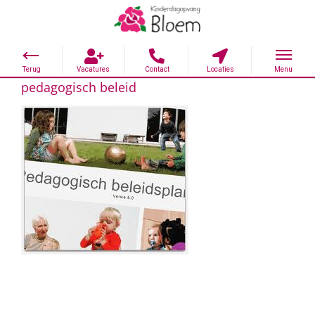
pedagogisch beleid
Ga
naar
inhoud