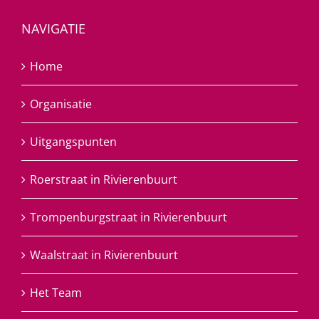
NAVIGATIE
Home
Organisatie
Uitgangspunten
Roerstraat in Rivierenbuurt
Trompenburgstraat in Rivierenbuurt
Waalstraat in Rivierenbuurt
Het Team